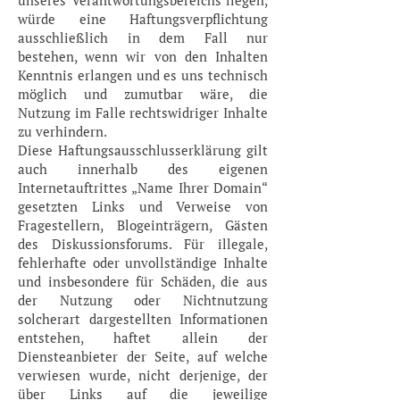
unseres Verantwortungsbereichs liegen,
würde eine Haftungsverpflichtung
ausschließlich in dem Fall nur
bestehen, wenn wir von den Inhalten
Kenntnis erlangen und es uns technisch
möglich und zumutbar wäre, die
Nutzung im Falle rechtswidriger Inhalte
zu verhindern.
Diese Haftungsausschlusserklärung gilt
auch innerhalb des eigenen
Internetauftrittes „Name Ihrer Domain“
gesetzten Links und Verweise von
Fragestellern, Blogeinträgern, Gästen
des Diskussionsforums. Für illegale,
fehlerhafte oder unvollständige Inhalte
und insbesondere für Schäden, die aus
der Nutzung oder Nichtnutzung
solcherart dargestellten Informationen
entstehen, haftet allein der
Diensteanbieter der Seite, auf welche
verwiesen wurde, nicht derjenige, der
über Links auf die jeweilige