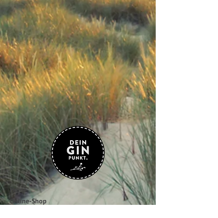
Home
Online-Shop
Gutscheine