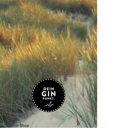
Home
Online-Shop
Gutscheine