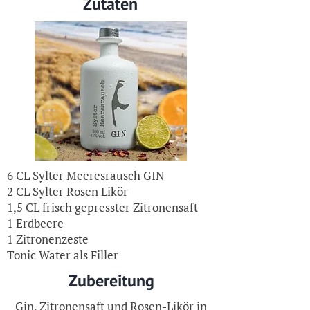
Zutaten
6 CL Sylter Meeresrausch GIN
2 CL Sylter Rosen Likör
1,5 CL frisch gepresster Zitronensaft
1 Erdbeere
1 Zitronenzeste
Tonic Water als Filler
Zubereitung
Gin, Zitronensaft und Rosen-Likör in