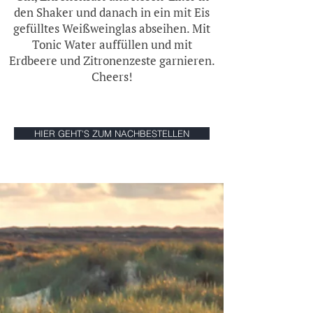
den Shaker und danach in ein mit Eis
gefülltes Weißweinglas abseihen. Mit
Tonic Water auffüllen und mit
Erdbeere und Zitronenzeste garnieren.
Cheers!
HIER GEHT'S ZUM NACHBESTELLEN