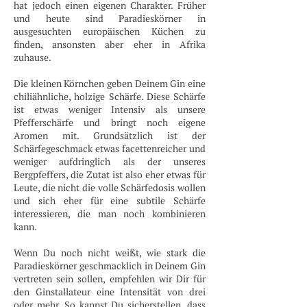
hat jedoch einen eigenen Charakter. Früher
und heute sind Paradieskörner in
ausgesuchten europäischen Küchen zu
finden, ansonsten aber eher in Afrika
zuhause.
Die kleinen Körnchen geben Deinem Gin eine
chiliähnliche, holzige Schärfe. Diese Schärfe
ist etwas weniger Intensiv als unsere
Pfefferschärfe und bringt noch eigene
Aromen mit. Grundsätzlich ist der
Schärfegeschmack etwas facettenreicher und
weniger aufdringlich als der unseres
Bergpfeffers, die Zutat ist also eher etwas für
Leute, die nicht die volle Schärfedosis wollen
und sich eher für eine subtile Schärfe
interessieren, die man noch kombinieren
kann.
Wenn Du noch nicht weißt, wie stark die
Paradieskörner geschmacklich in Deinem Gin
vertreten sein sollen, empfehlen wir Dir für
den Ginstallateur eine Intensität von drei
oder mehr. So kannst Du sicherstellen, dass