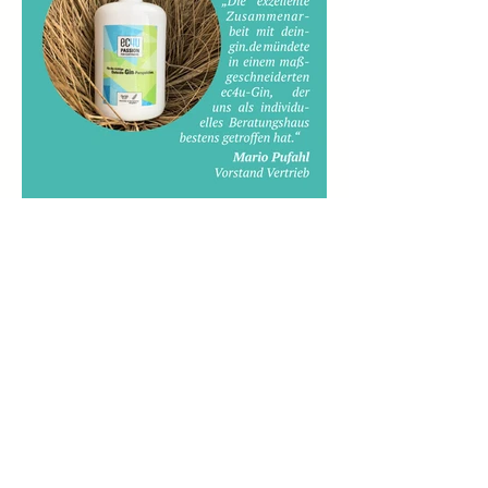
ZURÜCK
ALLE REFERENZEN